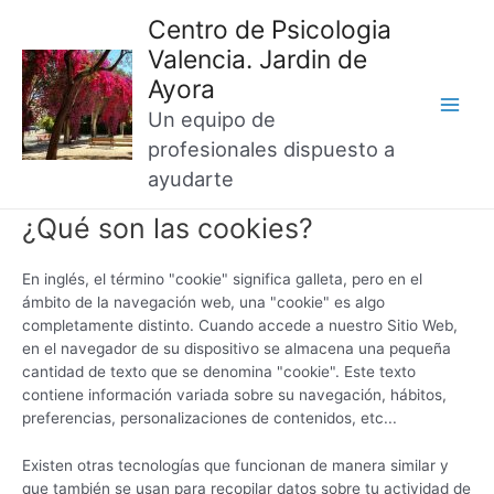
Main
Centro de Psicologia
Valencia. Jardin de
Men
Ayora
Un equipo de
profesionales dispuesto a
Política de Cookies
ayudarte
¿Qué son las cookies?
En inglés, el término "cookie" significa galleta, pero en el
ámbito de la navegación web, una "cookie" es algo
completamente distinto. Cuando accede a nuestro Sitio Web,
en el navegador de su dispositivo se almacena una pequeña
cantidad de texto que se denomina "cookie". Este texto
contiene información variada sobre su navegación, hábitos,
preferencias, personalizaciones de contenidos, etc...
Existen otras tecnologías que funcionan de manera similar y
que también se usan para recopilar datos sobre tu actividad de