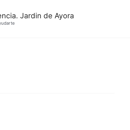
encia. Jardin de Ayora
yudarte