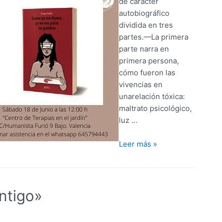
de carácter
autobiográfico
dividida en tres
partes.—La primera
parte narra en
primera persona,
cómo fueron las
vivencias en
unarelación tóxica:
maltrato psicológico,
luz …
Leer más »
ntigo»