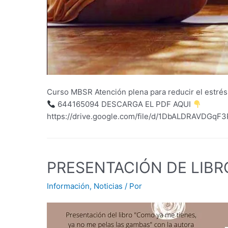
Curso MBSR Atención plena para reducir el est
644165094 DESCARGA EL PDF AQUI
https://drive.google.com/file/d/1DbALDRAVDGq
PRESENTACIÓN DE LIBR
Información
,
Noticias
/ Por