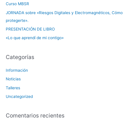
Curso MBSR
p
JORNADA sobre «Riesgos Digitales y Electromagnéticos, Cómo
o
protegerte».
r
PRESENTACIÓN DE LIBRO
:
«Lo que aprendí de mi contigo»
Categorías
Información
Noticias
Talleres
Uncategorized
Comentarios recientes