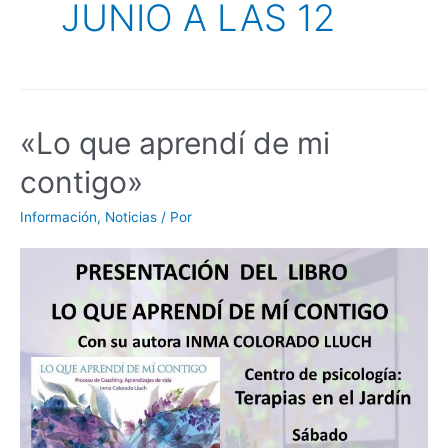
JUNIO A LAS 12
«Lo que aprendí de mi
contigo»
Información
,
Noticias
/ Por