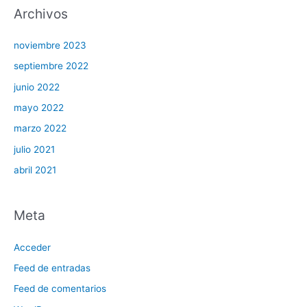
Archivos
noviembre 2023
septiembre 2022
junio 2022
mayo 2022
marzo 2022
julio 2021
abril 2021
Meta
Acceder
Feed de entradas
Feed de comentarios